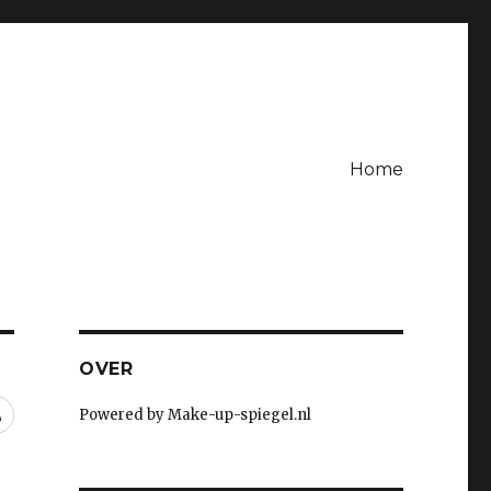
Home
OVER
RSS
Powered by Make-up-spiegel.nl
t