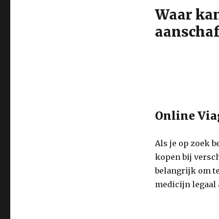
Waar kan
aanschaf
Online Via
Als je op zoek b
kopen bij versch
belangrijk om te
medicijn legaal