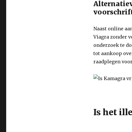
Alternatie
voorschrif
Naast online aa
Viagra zonder v
onderzoek te do
tot aankoop over
raadplegen voor
Is het i