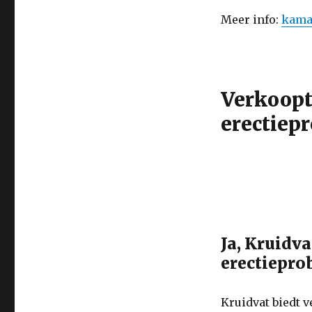
Meer info:
kama
Verkoopt
erectiep
Ja, Kruidv
erectiepr
Kruidvat biedt 