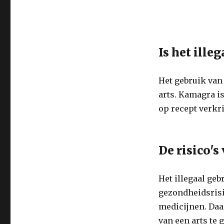
Is het ill
Het gebruik van
arts. Kamagra is
op recept verkri
De risico's
Het illegaal geb
gezondheidsrisi
medicijnen. Daa
van een arts te 