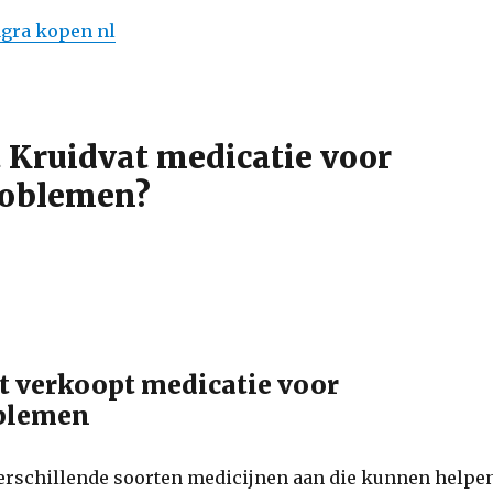
gra kopen nl
 Kruidvat medicatie voor
roblemen?
at verkoopt medicatie voor
oblemen
verschillende soorten medicijnen aan die kunnen helpe