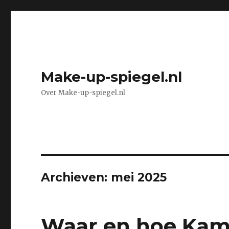
Make-up-spiegel.nl
Over Make-up-spiegel.nl
Archieven: mei 2025
Waar en hoe Kama