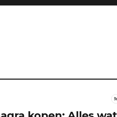
gra kopen: Alles wa