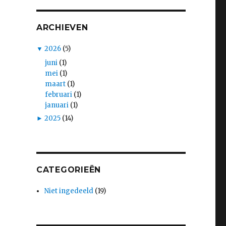
)
ARCHIEVEN
▼
2026
(5)
juni
(1)
mei
(1)
maart
(1)
februari
(1)
januari
(1)
►
2025
(14)
CATEGORIEËN
Niet ingedeeld
(19)