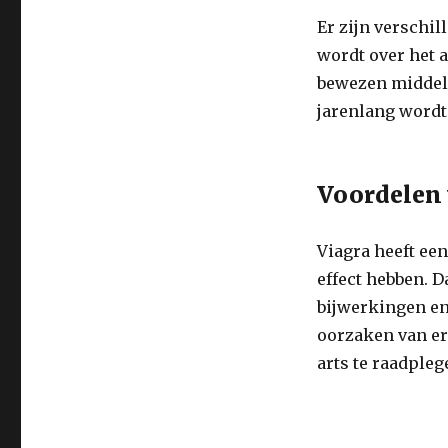
Er zijn verschil
wordt over het 
bewezen middel 
jarenlang wordt
Voordelen 
Viagra heeft ee
effect hebben. 
bijwerkingen en
oorzaken van ere
arts te raadpleg